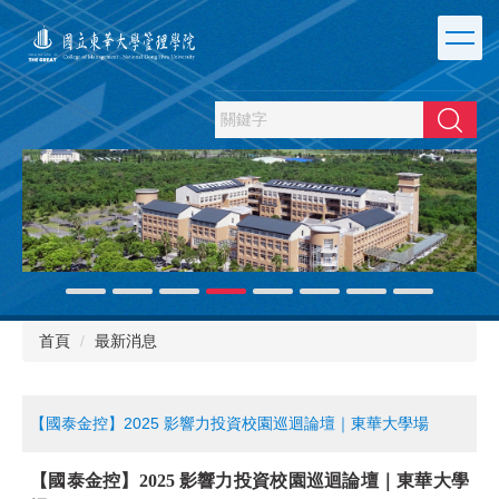
跳
到
主
要
內
搜尋
容
區
首頁
最新消息
【國泰金控】2025 影響力投資校園巡迴論壇｜東華大學場
【國泰金控】2025 影響力投資校園巡迴論壇｜東華大學