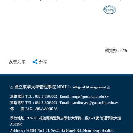
瀏覽數:
765
友善列印
分享
國立東華大學管理學院 NDHU
College of Management
©
©
連絡電話 TEL : 886-3-8903002 | Email : smgt@gms.ndhu.edu.tw
連絡電話 TEL : 886-3-8903003 | Email : carolineyen@gms.ndhu.edu.tw
傳 真 FAX : 886-3-8900288
學校地址 : 974301 花蓮縣壽豐鄉志學村大學路二段1-21號 管理學院大樓
A309室
Address : 974301 No.1-21, Sec.2, Da Hsueh Rd.,Shou-Feng, Hualien,