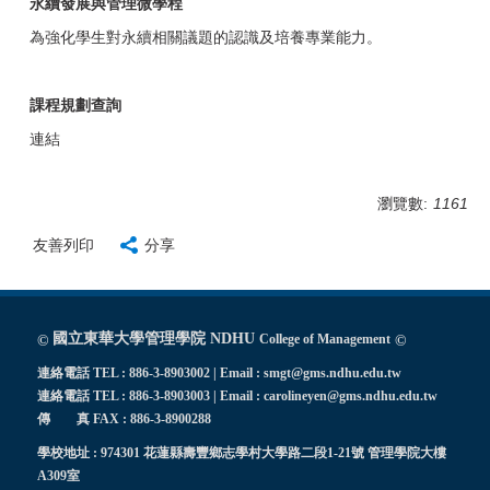
永續發展與管理微學程
為強化學生對永續相關議題的認識及培養專業能力。
課程規劃查詢
連結
瀏覽數:
1161
友善列印
分享
國立東華大學管理學院 NDHU
College of Management
©
©
連絡電話 TEL : 886-3-8903002 | Email : smgt@gms.ndhu.edu.tw
連絡電話 TEL : 886-3-8903003 | Email : carolineyen@gms.ndhu.edu.tw
傳 真 FAX : 886-3-8900288
學校地址 : 974301 花蓮縣壽豐鄉志學村大學路二段1-21號 管理學院大樓
A309室