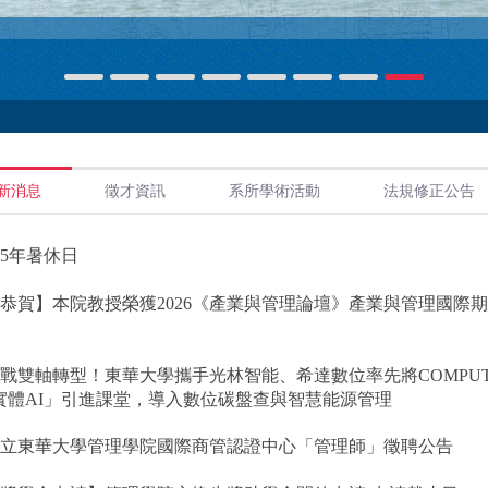
新消息
徵才資訊
系所學術活動
法規修正公告
15年暑休日
恭賀】本院教授榮獲2026《產業與管理論壇》產業與管理國際
戰雙軸轉型！東華大學攜手光林智能、希達數位率先將COMPUT
實體AI」引進課堂，導入數位碳盤查與智慧能源管理
國立東華大學管理學院國際商管認證中心「管理師」徵聘公告