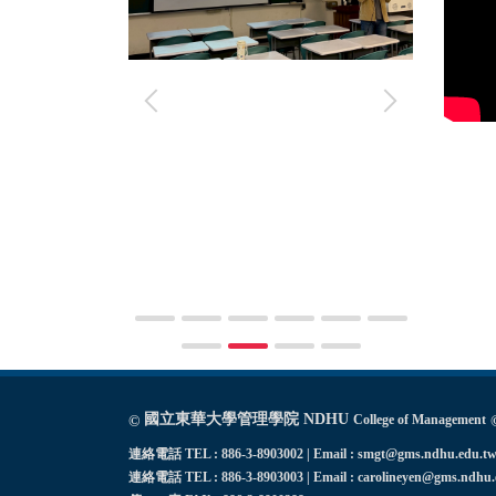
國立東華大學管理學院 NDHU
College of Management
©
連絡電話 TEL : 886-3-8903002 | Email : smgt@gms.ndhu.edu.t
連絡電話 TEL : 886-3-8903003 | Email : carolineyen@gms.ndhu.