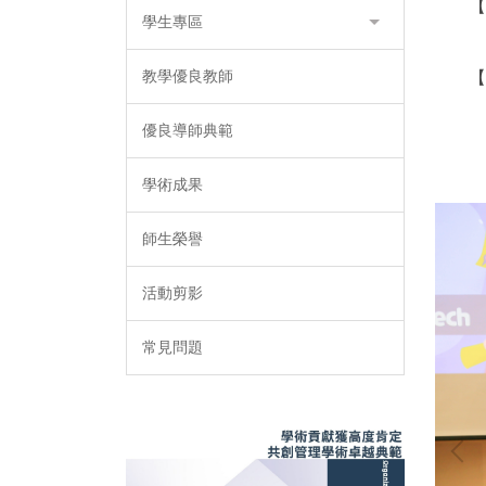
【
學生專區
【
教學優良教師
優良導師典範
學術成果
師生榮譽
活動剪影
常見問題