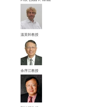
溫英幹教授
余序江教授