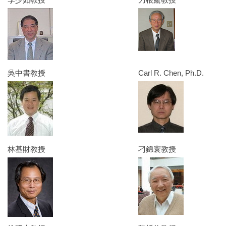
吳中書教授
Carl R. Chen, Ph.D.
林基財教授
刁錦寰教授