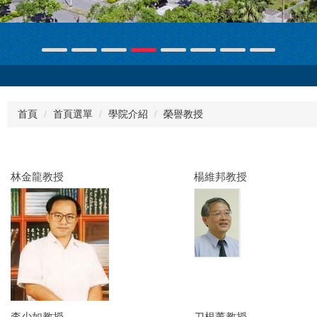
首頁
首頁選單
學院介紹
榮譽教授
林金龍教授
楊維邦教授
李少如教授
刀根薰教授