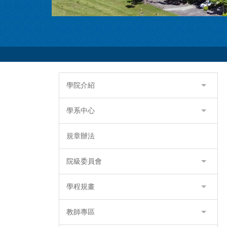
學院介紹
學系中心
規章辦法
院級委員會
學程規畫
教師專區