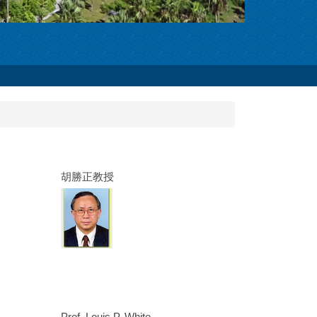
胡勝正教授
Prof. Louis P. White