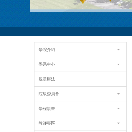
學院介紹
學系中心
規章辦法
院級委員會
學程規畫
教師專區