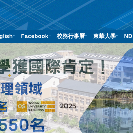
glish
Facebook
校務行事曆
東華大學
ND