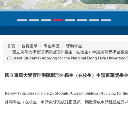
首頁
首頁選單
學生專區
獎助學金
國立東華大學管理學院辦理外籍生（在校生）申請東華獎學金審查原則 Review Pr
(Current Students) Applying for the National Dong Hwa University
國立東華大學管理學院辦理外籍生（在校生）申請東華獎學
Review Principles for Foreign Students (Current Students) Applying for t
外籍學生（在校生）申請東獎完成註冊及第一期繳費或申請延緩佐證-